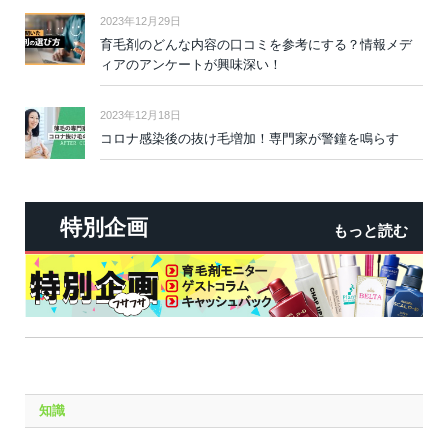
2023年12月29日
育毛剤のどんな内容の口コミを参考にする？情報メデ
ィアのアンケートが興味深い！
2023年12月18日
コロナ感染後の抜け毛増加！専門家が警鐘を鳴らす
特別企画
もっと読む
知識