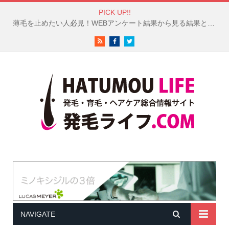
PICK UP!!
薄毛を止めたい人必見！WEBアンケート結果から見る結果と対策
RSS
Facebook
Twitter
NAVIGATE