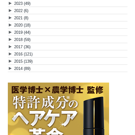
►
2023
(49)
►
2022
(6)
►
2021
(8)
►
2020
(18)
►
2019
(44)
►
2018
(59)
►
2017
(36)
►
2016
(121)
►
2015
(139)
►
2014
(89)