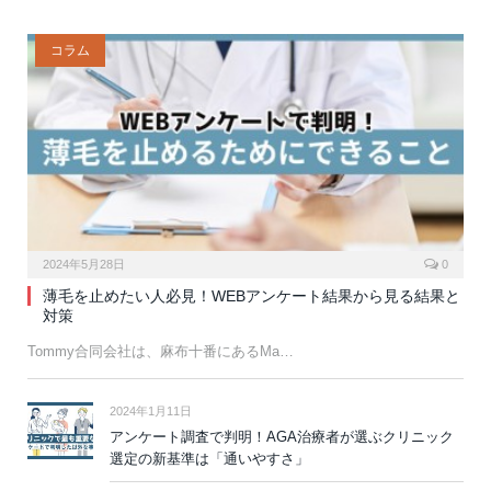
コラム
2024年5月28日
0
薄毛を止めたい人必見！WEBアンケート結果から見る結果と
対策
Tommy合同会社は、麻布十番にあるMa…
2024年1月11日
アンケート調査で判明！AGA治療者が選ぶクリニック
選定の新基準は「通いやすさ」