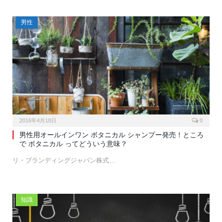
男性
2016年4月18日
0
男性用オールインワン ボタニカル シャンプー発売！ところ
で ボタニカル ってどういう意味？
リ・ブランディングジャパン株式…
知識