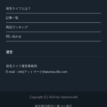
発毛ライフとは？
記事一覧
商品ランキング
問い合わせ
運営
発毛ライフ運営事務局
E-mail：info(アットマーク)hatumou-life.com
Copyright (C) 2014 by hatumou-life
特定商法取引に基づく表記