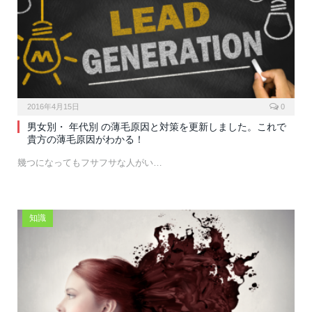
2016年4月15日
0
男女別・ 年代別 の薄毛原因と対策を更新しました。これで
貴方の薄毛原因がわかる！
幾つになってもフサフサな人がい…
知識