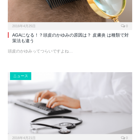
2016年4月25日
0
AGAになる！？頭皮のかゆみの原因は？ 皮膚炎 は種類で対
策法も違う
頭皮のかゆみってつらいですよね…
ニュース
2016年4月21日
0