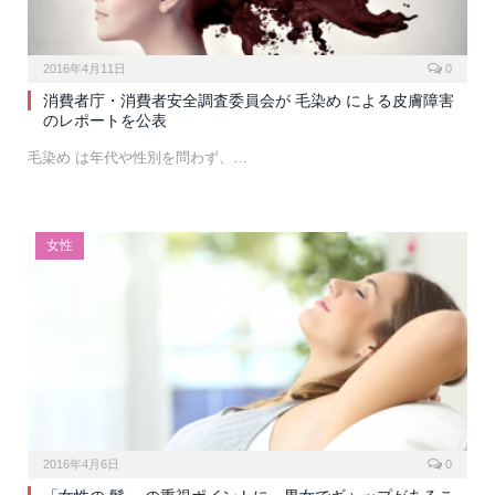
2016年4月11日
0
消費者庁・消費者安全調査委員会が 毛染め による皮膚障害
のレポートを公表
毛染め は年代や性別を問わず、…
女性
2016年4月6日
0