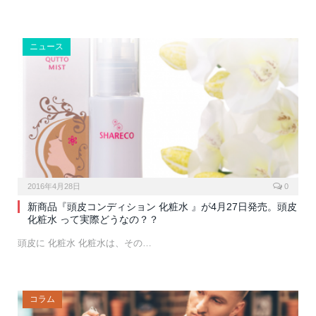
ニュース
2016年4月28日
0
新商品『頭皮コンディション 化粧水 』が4月27日発売。頭皮
化粧水 って実際どうなの？？
頭皮に 化粧水 化粧水は、その…
コラム