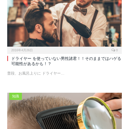
2016年4月26日
0
ドライヤー を使っていない男性諸君！！そのままではハゲる
可能性があるかも！？
普段、お風呂上りに ドライヤー…
知識