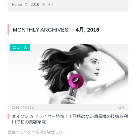
»
»
Home
2016
4月
MONTHLY ARCHIVES:
4月, 2016
ニュース
2016年4月28日
0
ダイソン がドライヤー発売！！羽根のない扇風機の技術も利
用で初の美容家電
独自のモーター技術を駆使した「…