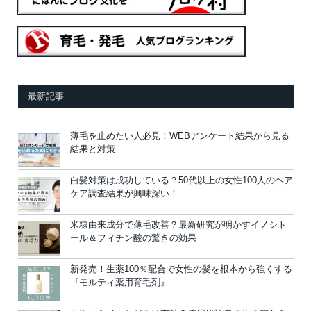
最新記事
薄毛を止めたい人必見！WEBアンケート結果から見る
結果と対策
白髪対策は成功している？50代以上の女性100人のヘア
ケア調査結果が興味深い！
米糠由来成分で薄毛改善？最新研究が明かすイノシト
ール＆フィチン酸の驚きの効果
新発売！生薬100％配合で女性の髪を根本から強くする
『モルティ薬用育毛剤』