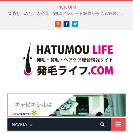
PICK UP!!
薄毛を止めたい人必見！WEBアンケート結果から見る結果と対策
RSS
Facebook
Twitter
NAVIGATE