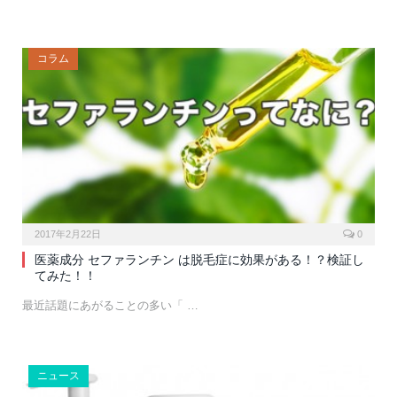
コラム
2017年2月22日
0
医薬成分 セファランチン は脱毛症に効果がある！？検証し
てみた！！
最近話題にあがることの多い「 …
ニュース