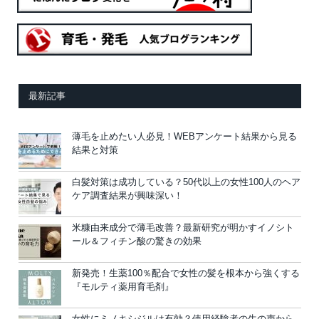
最新記事
薄毛を止めたい人必見！WEBアンケート結果から見る
結果と対策
白髪対策は成功している？50代以上の女性100人のヘア
ケア調査結果が興味深い！
米糠由来成分で薄毛改善？最新研究が明かすイノシト
ール＆フィチン酸の驚きの効果
新発売！生薬100％配合で女性の髪を根本から強くする
『モルティ薬用育毛剤』
女性にミノキシジルは有効？使用経験者の生の声から