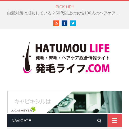
PICK UP!!
白髪対策は成功している？50代以上の女性100人のヘアケア調査結果が興味深い！
RSS
Facebook
Twitter
NAVIGATE