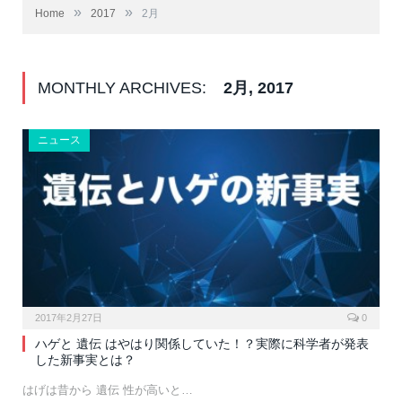
»
»
Home
2017
2月
MONTHLY ARCHIVES:
2月, 2017
ニュース
2017年2月27日
0
ハゲと 遺伝 はやはり関係していた！？実際に科学者が発表
した新事実とは？
はげは昔から 遺伝 性が高いと…