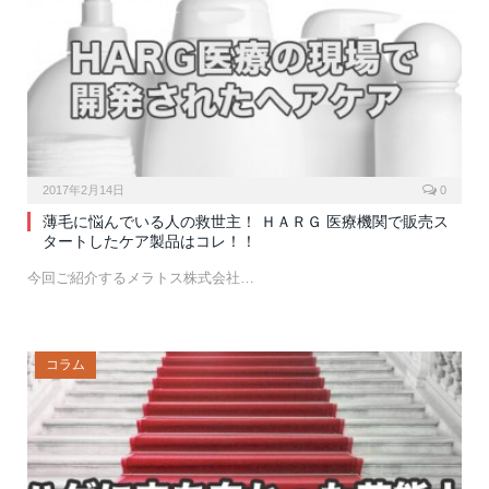
2017年2月14日
0
薄毛に悩んでいる人の救世主！ ＨＡＲＧ 医療機関で販売ス
タートしたケア製品はコレ！！
今回ご紹介するメラトス株式会社…
コラム