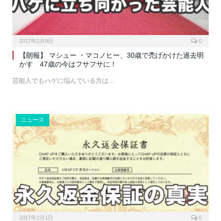
2017年2月9日
0
【朗報】 マシュー ・マコノヒー、30歳で禿げかけた過去明
かす 47歳の今はフサフサに！
芸能人でもハゲに悩んでいる方は…
ニュース
2017年2月1日
0