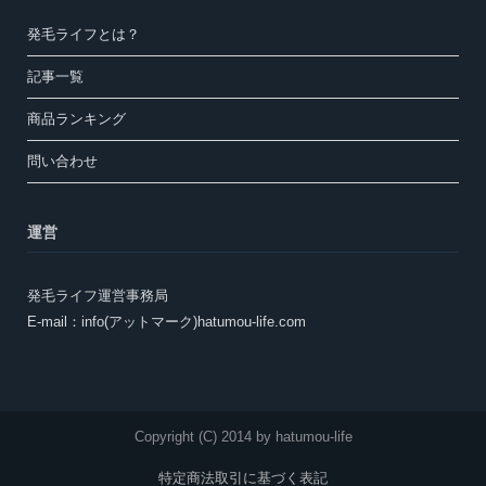
発毛ライフとは？
記事一覧
商品ランキング
問い合わせ
運営
発毛ライフ運営事務局
E-mail：info(アットマーク)hatumou-life.com
Copyright (C) 2014 by hatumou-life
特定商法取引に基づく表記