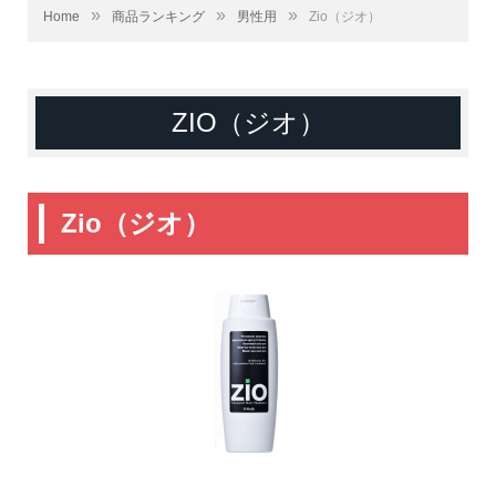
»
»
»
Home
商品ランキング
男性用
Zio（ジオ）
ZIO（ジオ）
Zio（ジオ）