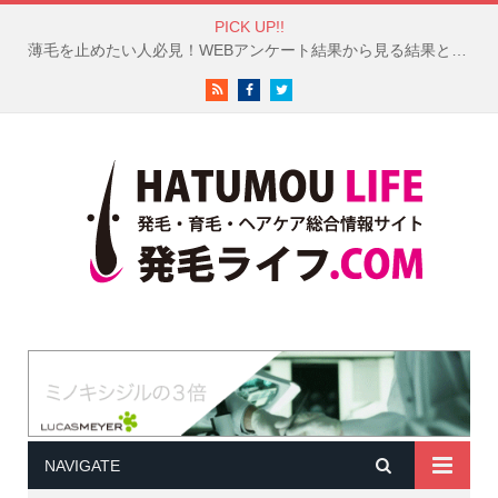
PICK UP!!
薄毛を止めたい人必見！WEBアンケート結果から見る結果と対策
RSS
Facebook
Twitter
NAVIGATE