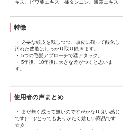
キス、ビワ葉エキス、柿タンニン、海藻エキス
特徴
必要な頭皮を残しつつ、頭皮に残って酸化し
汚れた皮脂はしっかり取り除きます。
5つの毛髪アプローチで猛アタック。
5年後、10年後に大きな差がつくと思いま
す。
使用者の声まとめ
まだ無く成って無いのですがかなり良い感じ
です(^_^)/とってもありがたく嬉しい商品です
☆彡