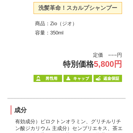
洗髪革命！スカルプシャンプー
商品：Zio（ジオ）
容量：350ml
定価 −−−円
5,800円
特別価格
成分
有効成分）ピロクトンオラミン、グリチルリチ
ン酸ジカリウム 主成分）センブリエキス、茶エ