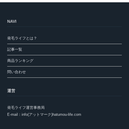
NAVI
発毛ライフとは？
記事一覧
商品ランキング
問い合わせ
運営
発毛ライフ運営事務局
E-mail：info(アットマーク)hatumou-life.com