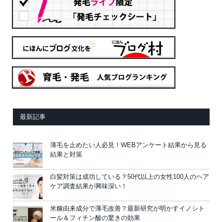
最新記事
薄毛を止めたい人必見！WEBアンケート結果から見る
結果と対策
白髪対策は成功している？50代以上の女性100人のヘア
ケア調査結果が興味深い！
米糠由来成分で薄毛改善？最新研究が明かすイノシト
ール＆フィチン酸の驚きの効果