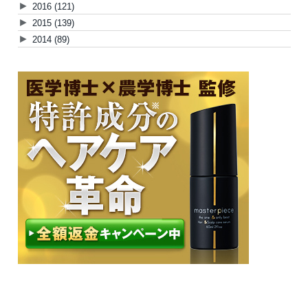
►
2016
(121)
►
2015
(139)
►
2014
(89)