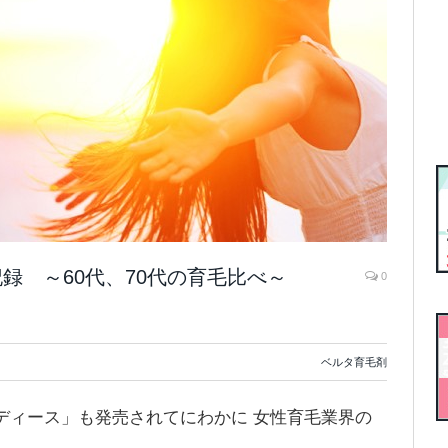
録 ～60代、70代の育毛比べ～
0
ベルタ育毛剤
レディース」も発売されてにわかに 女性育毛業界の