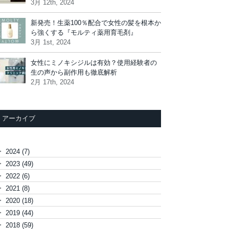
3月 12th, 2024
新発売！生薬100％配合で女性の髪を根本か
ら強くする『モルティ薬用育毛剤』
3月 1st, 2024
女性にミノキシジルは有効？使用経験者の
生の声から副作用も徹底解析
2月 17th, 2024
アーカイブ
►
2024
(7)
►
2023
(49)
►
2022
(6)
►
2021
(8)
►
2020
(18)
►
2019
(44)
►
2018
(59)