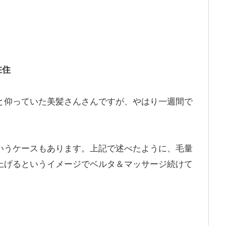
在住
と仰っていた美髪さんさんですが、やはり一週間で
。
いうケースもあります。上記で述べたように、毛量
上げるというイメージでベルタ＆マッサージ続けて