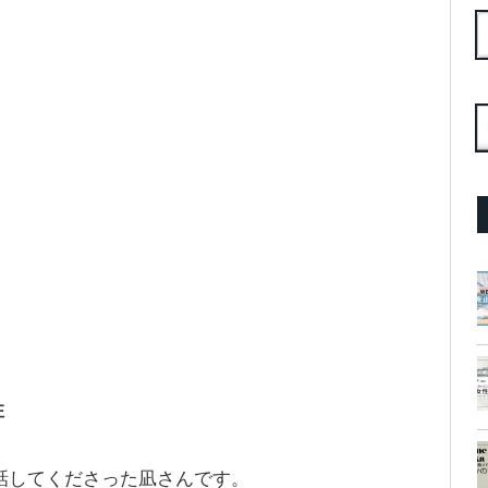
住
話してくださった凪さんです。