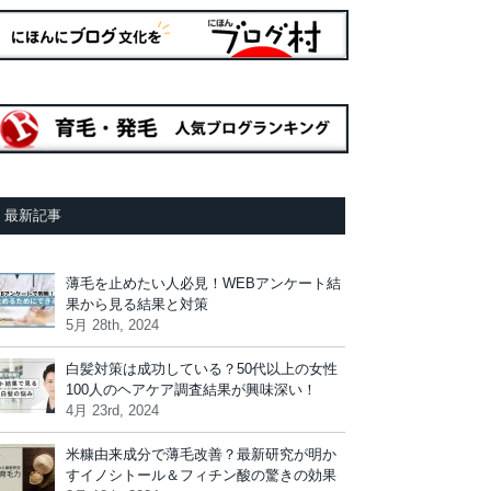
最新記事
薄毛を止めたい人必見！WEBアンケート結
果から見る結果と対策
5月 28th, 2024
白髪対策は成功している？50代以上の女性
100人のヘアケア調査結果が興味深い！
4月 23rd, 2024
米糠由来成分で薄毛改善？最新研究が明か
すイノシトール＆フィチン酸の驚きの効果