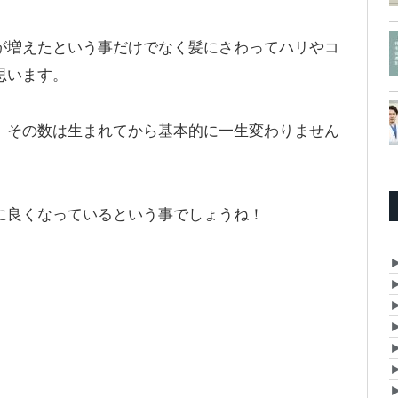
が増えたという事だけでなく髪にさわってハリやコ
思います。
、その数は生まれてから基本的に一生変わりません
。
に良くなっているという事でしょうね！