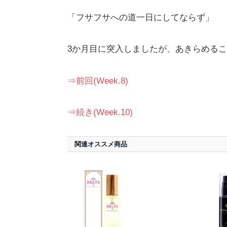
「フサフサへの道一日にしてならず」
3か月目に突入しましたが、あきらめる
⇒前回(Week.8)
⇒続き(Week.10)
関連オススメ商品