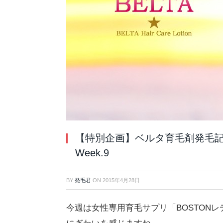
【特別企画】ベルタ育毛剤発毛記
Week.9
BY
発毛君
ON
2015年4月28日
今週は女性専用育毛サプリ「BOSTON