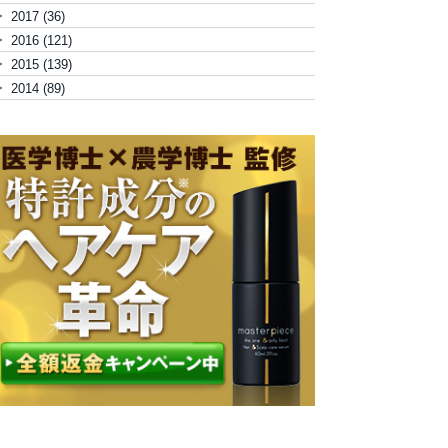
►
2017
(36)
►
2016
(121)
►
2015
(139)
►
2014
(89)