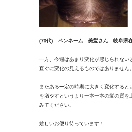
(70代) ペンネーム 美髪さん 岐阜県
一方、今週はあまり変化が感じられない
直ぐに変化の見えるものではありません
またある一定の時期に大きく変化すると
を増やすというより一本一本の髪の質を
みてください。
嬉しいお便り待っています！