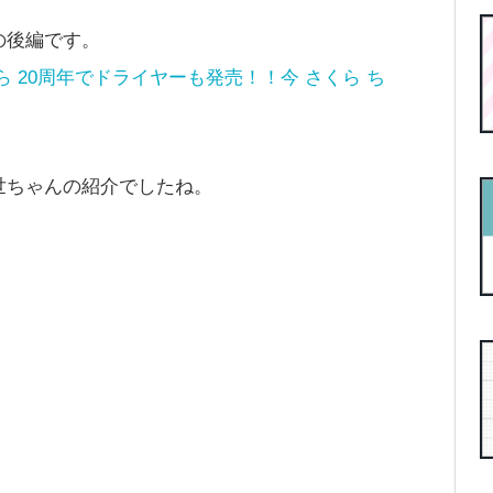
の後編です。
ら 20周年でドライヤーも発売！！今 さくら ち
世ちゃんの紹介でしたね。