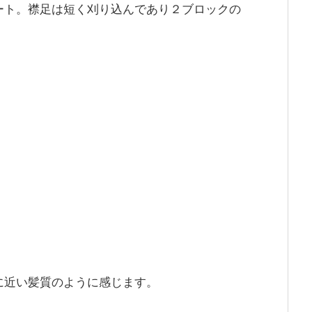
ート。襟足は短く刈り込んであり２ブロックの
に近い髪質のように感じます。