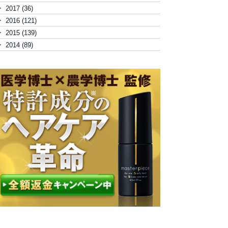
►
2017
(36)
►
2016
(121)
►
2015
(139)
►
2014
(89)