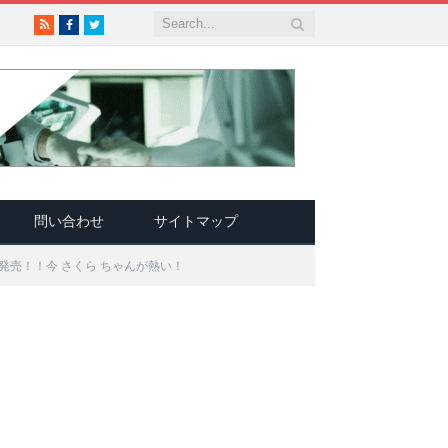
RSS
Facebook
Twitter
問い合わせ
サイトマップ
発売！！今 さくら ちゃんが熱い！