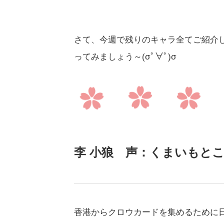
さて、今週で残りのキャラ全てご紹介
ってみましょう～(σﾟ∀ﾟ)σ
李 小狼 声：くまいもと
香港からクロウカードを集めるために