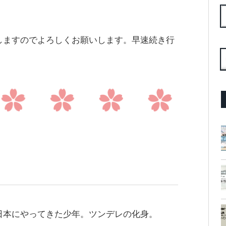
しますのでよろしくお願いします。早速続き行
こ
日本にやってきた少年。ツンデレの化身。