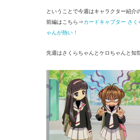
ということで今週はキャラクター紹介
前編はこちら⇒
カードキャプター さく
ゃんが熱い！
先週はさくらちゃんとケロちゃんと知