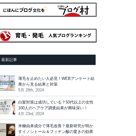
最新記事
薄毛を止めたい人必見！WEBアンケート結
果から見る結果と対策
5月 28th, 2024
白髪対策は成功している？50代以上の女性
100人のヘアケア調査結果が興味深い！
4月 23rd, 2024
米糠由来成分で薄毛改善？最新研究が明か
すイノシトール＆フィチン酸の驚きの効果