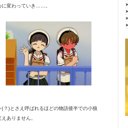
心に変わっていき……。
(？)とさえ呼ばれるほどの物語後半での小狼
支えありません。