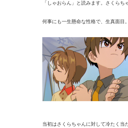
「しゃおらん」と読みます。さくらち
何事にも一生懸命な性格で、生真面目
当初はさくらちゃんに対して冷たく当