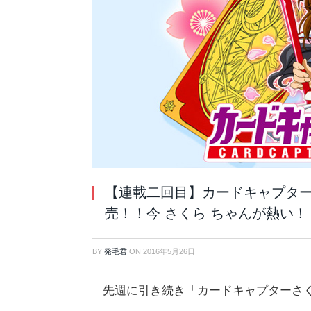
【連載二回目】カードキャプター 
売！！今 さくら ちゃんが熱い！
BY
発毛君
ON
2016年5月26日
先週に引き続き「カードキャプターさ