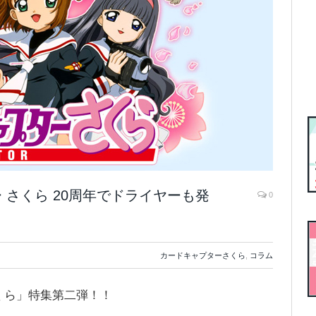
さくら 20周年でドライヤーも発
0
カードキャプターさくら
,
コラム
くら」特集第二弾！！