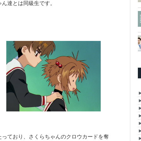
ゃん達とは同級生です。
。
たっており、さくらちゃんのクロウカードを奪