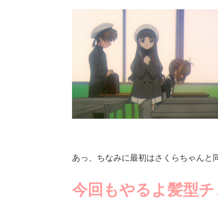
あっ、ちなみに最初はさくらちゃんと
今回もやるよ髪型チ