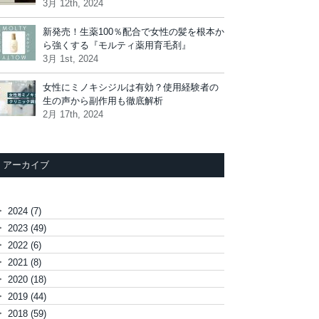
3月 12th, 2024
新発売！生薬100％配合で女性の髪を根本か
ら強くする『モルティ薬用育毛剤』
3月 1st, 2024
女性にミノキシジルは有効？使用経験者の
生の声から副作用も徹底解析
2月 17th, 2024
アーカイブ
►
2024
(7)
►
2023
(49)
►
2022
(6)
►
2021
(8)
►
2020
(18)
►
2019
(44)
►
2018
(59)