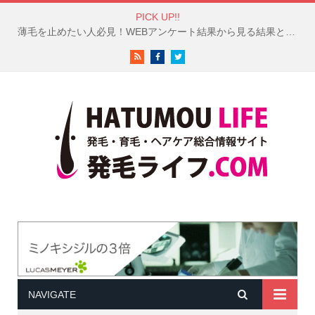
PICK UP!!
白髪対策は成功している？50代以上の女性100人のヘアケア調査結果が興味深い！
RSS
Facebook
Twitter
NAVIGATE