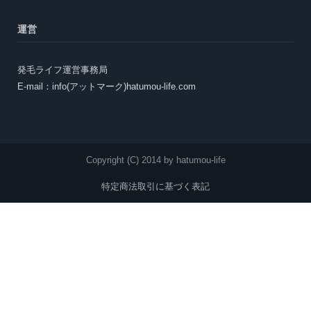
運営
発毛ライフ運営事務局
E-mail：info(アットマーク)hatumou-life.com
Copyright (C) 2014 by hatumou-life
特定商法取引に基づく表記