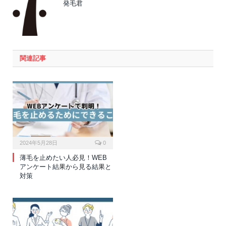
発毛君
関連記事
2024年5月28日
0
薄毛を止めたい人必見！WEB
アンケート結果から見る結果と
対策