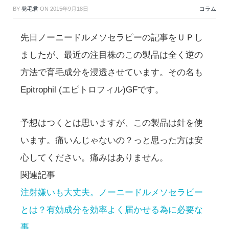
BY
発毛君
ON
2015年9月18日
コラム
先日ノーニードルメソセラピーの記事をＵＰし
ましたが、最近の注目株のこの製品は全く逆の
方法で育毛成分を浸透させています。その名も
Epitrophil (エピトロフィル)GFです。
予想はつくとは思いますが、この製品は針を使
います。痛いんじゃないの？っと思った方は安
心してください。痛みはありません。
関連記事
注射嫌いも大丈夫。ノーニードルメソセラピー
とは？有効成分を効率よく届かせる為に必要な
事