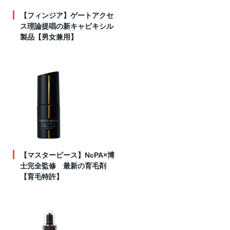
【フィンジア】ゲートアクセ
ス理論提唱の新キャピキシル
製品【男女兼用】
【マスターピース】NcPA×博
士完全監修 最新の育毛剤
【育毛特許】