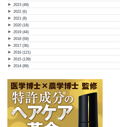
►
2023
(49)
►
2022
(6)
►
2021
(8)
►
2020
(18)
►
2019
(44)
►
2018
(59)
►
2017
(36)
►
2016
(121)
►
2015
(139)
►
2014
(89)