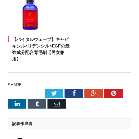
【バイタルウェーブ】キャピ
キシル×リデンシル×EGFの最
強成分配合育毛剤【男女兼
用】
SHARE.
Twitter
Facebook
Google+
Pinteres
LinkedIn
Tumblr
Email
記事作成者