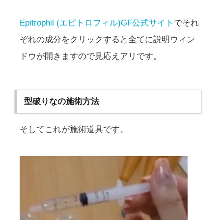
Epitrophil (エピトロフィル)GF公式サイト
でそれ
ぞれの成分をクリックすると全てに説明ウィン
ドウが開きますので見応えアリです。
型破りなの施術方法
そしてこれが施術道具です。