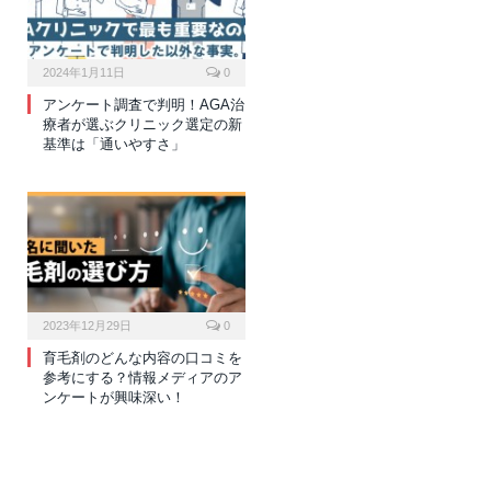
2024年1月11日
0
アンケート調査で判明！AGA治
療者が選ぶクリニック選定の新
基準は「通いやすさ」
2023年12月29日
0
育毛剤のどんな内容の口コミを
参考にする？情報メディアのア
ンケートが興味深い！