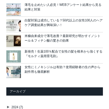
薄毛を止めたい人必見！WEBアンケート結果から見る
結果と対策
白髪対策は成功している？50代以上の女性100人のヘア
ケア調査結果が興味深い！
米糠由来成分で薄毛改善？最新研究が明かすイノシト
ール＆フィチン酸の驚きの効果
新発売！生薬100％配合で女性の髪を根本から強くする
『モルティ薬用育毛剤』
女性にミノキシジルは有効？使用経験者の生の声から
副作用も徹底解析
アーカイブ
►
2024
(7)