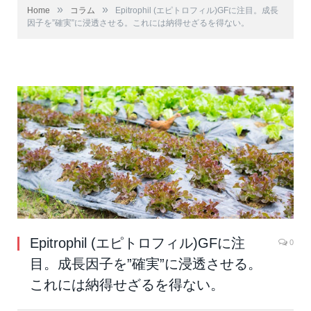
»
»
Home
コラム
Epitrophil (エピトロフィル)GFに注目。成長
因子を”確実”に浸透させる。これには納得せざるを得ない。
Epitrophil (エピトロフィル)GFに注
0
目。成長因子を”確実”に浸透させる。
これには納得せざるを得ない。