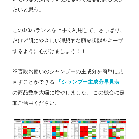
たいと思う。
この1/3バランスを上手く利用して、さっぱり、
だけど肌にやさしい理想的な頭皮状態をキープ
するように心がけましょう！！
※普段お使いのシャンプーの主成分を簡単に見
直すことができる
「シャンプー主成分早見表 」
の商品数を大幅に増やしました。 この機会に是
非ご活用ください。