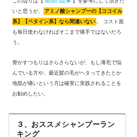
この辺りは【
前回の記事
】を参考にして頂きた
いと思うが、
アミノ酸シャンプーの【ココイル
系】【ベタイン系】なら間違いない
。 コスト面
も毎日使わなければそこまで痛手ではないだろ
う。
脅かすつもりはさらさらないが、もし薄毛で悩
んでいる方や、最近髪の毛がヘタってきたとか
地肌が痛いという方は確実に実践されることを
お勧めしたい。
３、おススメシャンプーラン
キング