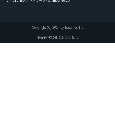
E-mail：info(アットマーク)hatumou-life.com
Copyright (C) 2014 by hatumou-life
特定商法取引に基づく表記