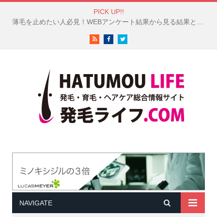
PICK UP!!
白髪対策は成功している？50代以上の女性100人のヘアケア調査結果が興味深い！
RSS
Facebook
Twitter
NAVIGATE