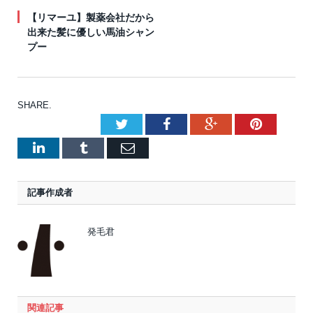
【リマーユ】製薬会社だから
出来た髪に優しい馬油シャン
プー
SHARE.
Twitter
Facebook
Google+
Pinteres
LinkedIn
Tumblr
Email
記事作成者
発毛君
関連記事