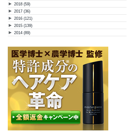
►
2018
(59)
►
2017
(36)
►
2016
(121)
►
2015
(139)
►
2014
(89)