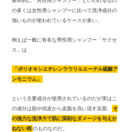
基本的に「男性用シャンプー」といわれるもの
の多くは女性用シャンプーに比べて洗浄成分の
強いものが使われているケースが多い。
例えば一般に有名な男性用シャンプー「サクセ
ス」は
「ポリオキシエチレンラウリルエーテル硫酸ア
ンモニウム」
という主要成分が使用されているのだが実はこ
の成分は肌や頭皮から皮脂を洗い流す反面、
そ
の強力な洗浄力で肌に深刻なダメージを与えか
ねない程
のものなのだ。