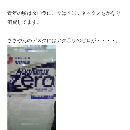
青年の頃はダ〇ラに、今はペ〇シネックスをかなり
消費してます。
ささやんのデスクにはアク〇リのゼロが・・・・。