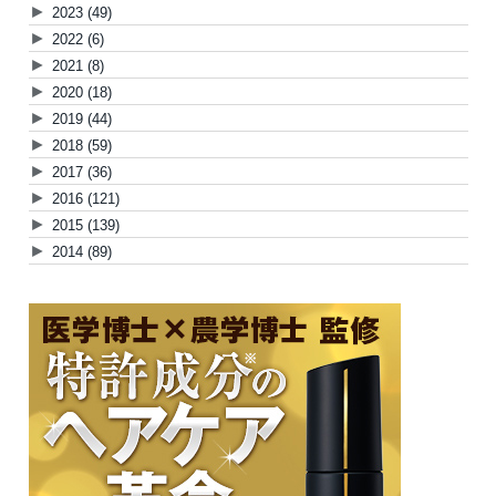
►
2023
(49)
►
2022
(6)
►
2021
(8)
►
2020
(18)
►
2019
(44)
►
2018
(59)
►
2017
(36)
►
2016
(121)
►
2015
(139)
►
2014
(89)