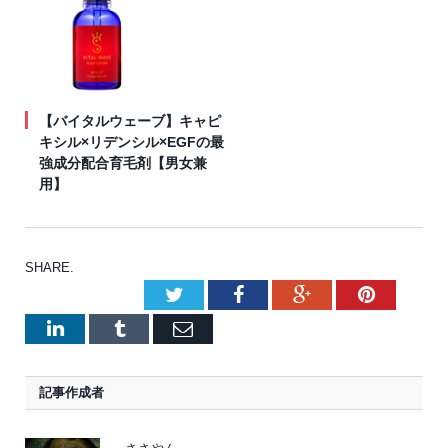
【バイタルウェーブ】キャピ
キシル×リデンシル×EGFの最
強成分配合育毛剤【男女兼
用】
SHARE.
Twitter
Facebook
Google+
Pinteres
LinkedIn
Tumblr
Email
記事作成者