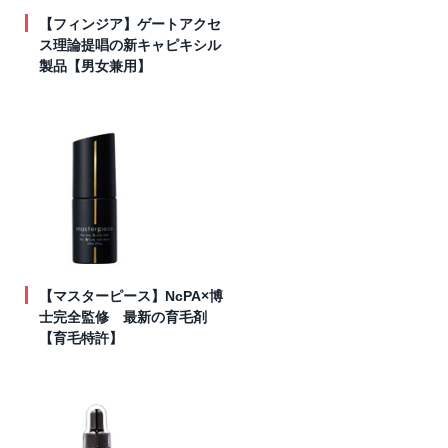
【フィンジア】ゲートアクセ
ス理論提唱の新キャピキシル
製品【男女兼用】
【マスターピース】NcPA×博
士完全監修 最新の育毛剤
【育毛特許】