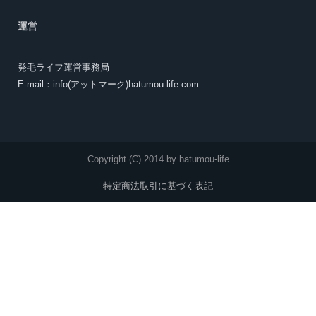
運営
発毛ライフ運営事務局
E-mail：info(アットマーク)hatumou-life.com
Copyright (C) 2014 by hatumou-life
特定商法取引に基づく表記