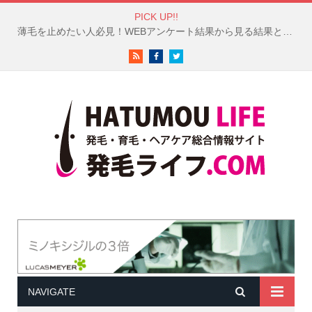
PICK UP!!
薄毛を止めたい人必見！WEBアンケート結果から見る結果と対策
RSS
Facebook
Twitter
NAVIGATE