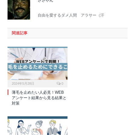
ささやん
自由を愛するダメ人間 アラサー（汗
関連記事
2024年5月28日
0
薄毛を止めたい人必見！WEB
アンケート結果から見る結果と
対策