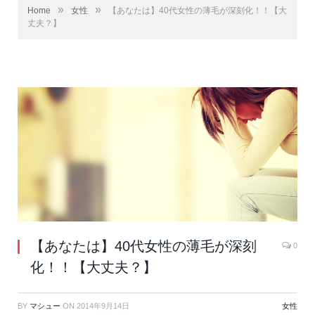
»
»
Home
女性
【あなたは】40代女性の薄毛が深刻化！！【大
丈夫？】
【あなたは】40代女性の薄毛が深刻
0
化！！【大丈夫？】
BY
マシュー
ON
2014年9月14日
女性