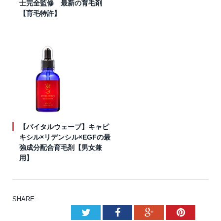
士完全監修 最新の育毛剤
【育毛特許】
【バイタルウェーブ】キャピ
キシル×リデンシル×EGFの最
強成分配合育毛剤【男女兼
用】
SHARE.
Twitter
Facebook
Google+
Pinteres