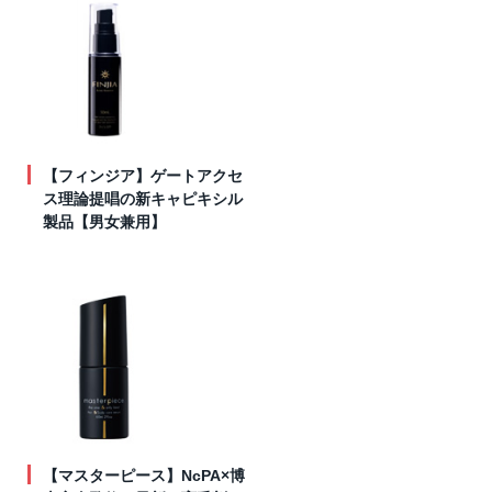
【フィンジア】ゲートアクセ
ス理論提唱の新キャピキシル
製品【男女兼用】
【マスターピース】NcPA×博