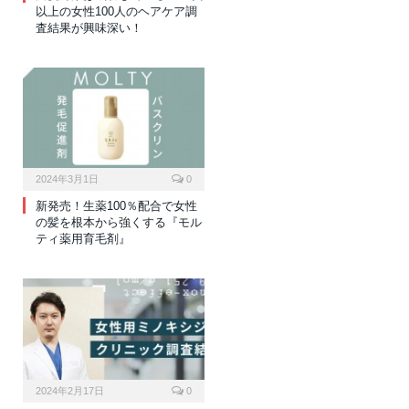
以上の女性100人のヘアケア調
査結果が興味深い！
2024年3月1日
0
新発売！生薬100％配合で女性
の髪を根本から強くする『モル
ティ薬用育毛剤』
2024年2月17日
0