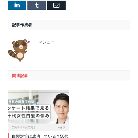
LinkedIn
Tumblr
Email
記事作成者
マシュー
関連記事
2024年4月23日
0
白髪対策は成功している？50代