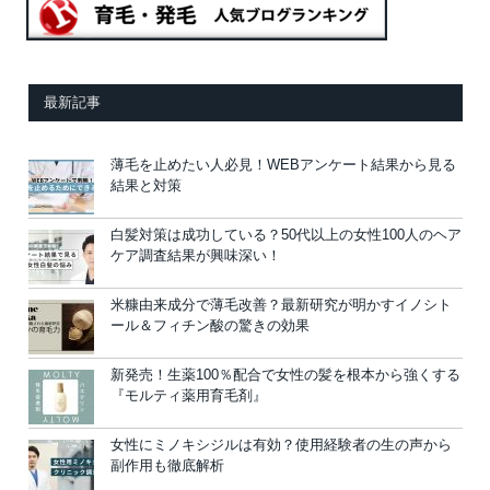
最新記事
薄毛を止めたい人必見！WEBアンケート結果から見る
結果と対策
白髪対策は成功している？50代以上の女性100人のヘア
ケア調査結果が興味深い！
米糠由来成分で薄毛改善？最新研究が明かすイノシト
ール＆フィチン酸の驚きの効果
新発売！生薬100％配合で女性の髪を根本から強くする
『モルティ薬用育毛剤』
女性にミノキシジルは有効？使用経験者の生の声から
副作用も徹底解析