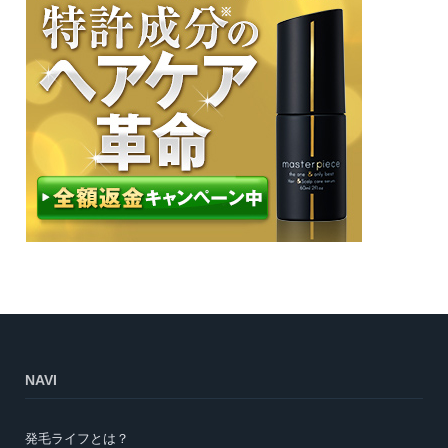
NAVI
発毛ライフとは？