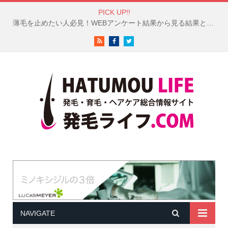
PICK UP!!
薄毛を止めたい人必見！WEBアンケート結果から見る結果と対策
RSS
Facebook
Twitter
NAVIGATE