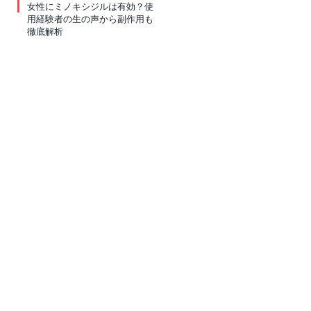
女性にミノキシジルは有効？使
用経験者の生の声から副作用も
徹底解析