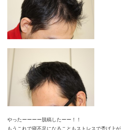
やったーーーー脱稿したーー！！
もうこれで寝不足になることもストレスで禿げ上が