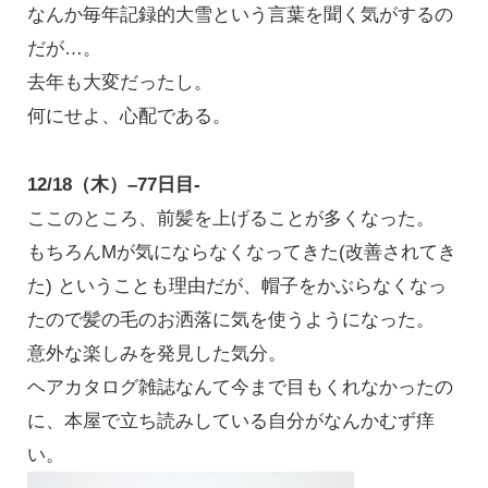
なんか毎年記録的大雪という言葉を聞く気がするの
だが…。
去年も大変だったし。
何にせよ、心配である。
12/18（木）–77日目-
ここのところ、前髪を上げることが多くなった。
もちろんMが気にならなくなってきた(改善されてき
た) ということも理由だが、帽子をかぶらなくなっ
たので髪の毛のお洒落に気を使うようになった。
意外な楽しみを発見した気分。
ヘアカタログ雑誌なんて今まで目もくれなかったの
に、本屋で立ち読みしている自分がなんかむず痒
い。