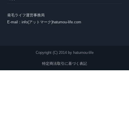
発毛ライフ運営事務局
E-mail：info(アットマーク)hatumou-life.com
Copyright (C) 2014 by hatumou-life
特定商法取引に基づく表記