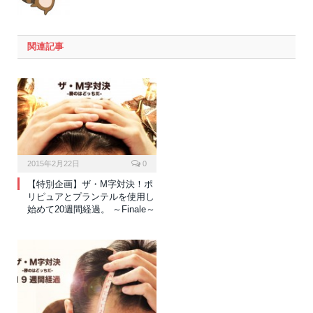
関連記事
2015年2月22日
0
【特別企画】ザ・M字対決！ポ
リピュアとプランテルを使用し
始めて20週間経過。 ～Finale～