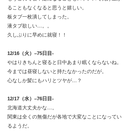
ることもなくなると思うと嬉しい。
板タブ一枚潰してしまった。
液タブ欲しい…。。
久しぶりに早めに就寝！！
12/16（火）–75日目-
やはりきちんと寝ると日中あまり眠くならないね。
今までは昼寝しないと持たなかったのだが。
心なしか髪にもハリとツヤが…？
12/17（水）–76日目-
北海道大丈夫かな…。
関東は全くの無傷だが各地で大変なことになってい
るようだ。