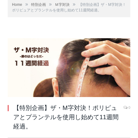
»
»
»
Home
特別企画
Ｍ字対決
【特別企画】ザ・M字対決！
ポリピュアとプランテルを使用し始めて11週間経過。
【特別企画】ザ・M字対決！ポリピュ
0
アとプランテルを使用し始めて11週間
経過。