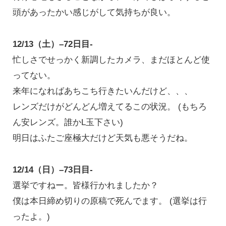
頭があったかい感じがして気持ちが良い。
12/13（土）–72日目-
忙しさでせっかく新調したカメラ、まだほとんど使
ってない。
来年になればあちこち行きたいんだけど、、、
レンズだけがどんどん増えてるこの状況。 (もちろ
ん安レンズ。誰かL玉下さい)
明日はふたご座極大だけど天気も悪そうだね。
12/14（日）–73日目-
選挙ですねー。皆様行かれましたか？
僕は本日締め切りの原稿で死んでます。 (選挙は行
ったよ。)