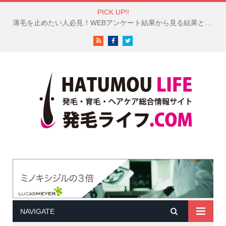
PICK UP!!
白髪対策は成功している？50代以上の女性100人のヘアケア調査結果が興味深い！
RSS
Facebook
Twitter
NAVIGATE