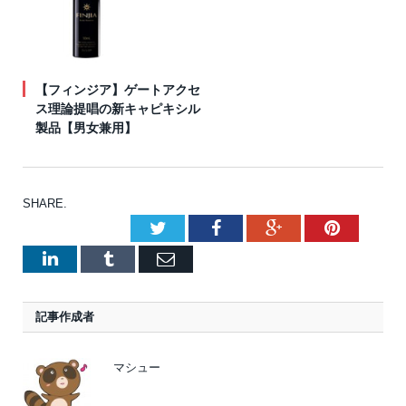
【フィンジア】ゲートアクセ
ス理論提唱の新キャピキシル
製品【男女兼用】
SHARE.
Twitter
Facebook
Google+
Pinteres
LinkedIn
Tumblr
Email
記事作成者
マシュー