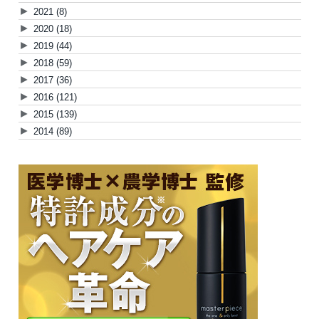
►
2021
(8)
►
2020
(18)
►
2019
(44)
►
2018
(59)
►
2017
(36)
►
2016
(121)
►
2015
(139)
►
2014
(89)