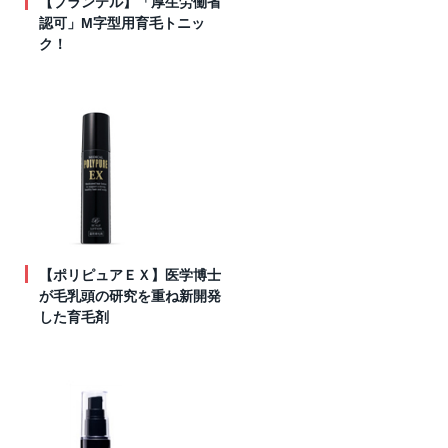
【プランテル】「厚生労働省
認可」M字型用育毛トニッ
ク！
【ポリピュアＥＸ】医学博士
が毛乳頭の研究を重ね新開発
した育毛剤