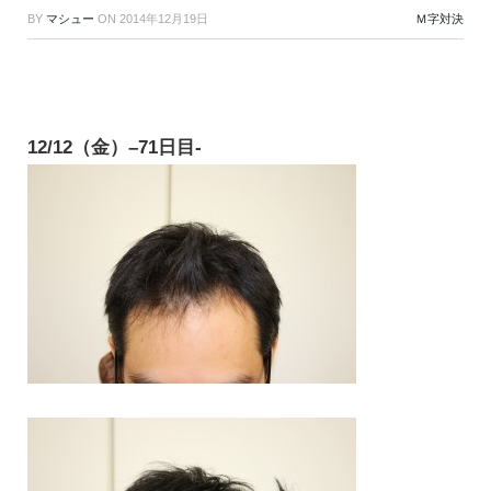
BY
マシュー
ON
2014年12月19日
Ｍ字対決
12/12（金）–71日目-