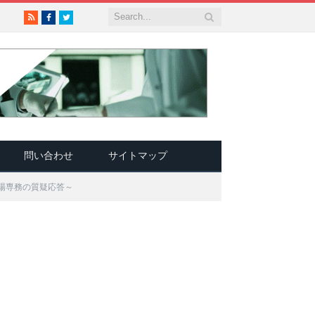
RSS
Facebook
Twitter
問い合わせ
サイトマップ
工場専務の質疑応答～