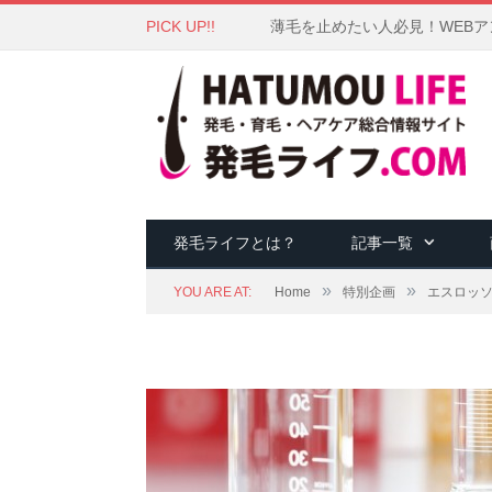
PICK UP!!
薄毛を止めたい人必見！WEB
発毛ライフとは？
記事一覧
»
»
YOU ARE AT:
Home
特別企画
エスロッ