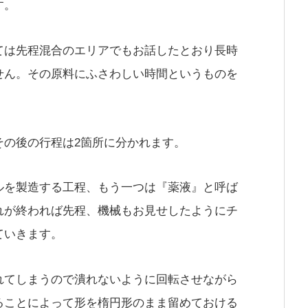
す。
ては先程混合のエリアでもお話したとおり長時
せん。その原料にふさわしい時間というものを
その後の行程は2箇所に分かれます。
ルを製造する工程、もう一つは『薬液』と呼ば
れが終われば先程、機械もお見せしたようにチ
ていきます。
れてしまうので潰れないように回転させながら
ることによって形を楕円形のまま留めておける