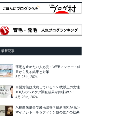
最新記事
薄毛を止めたい人必見！WEBアンケート結
果から見る結果と対策
5月 28th, 2024
白髪対策は成功している？50代以上の女性
100人のヘアケア調査結果が興味深い！
4月 23rd, 2024
米糠由来成分で薄毛改善？最新研究が明か
すイノシトール＆フィチン酸の驚きの効果