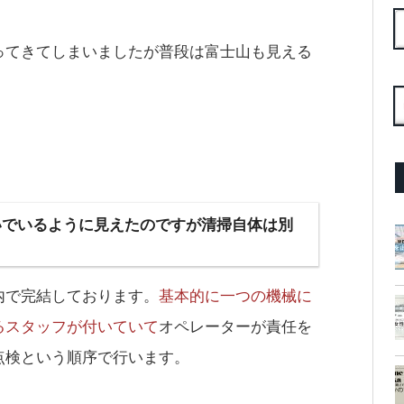
ってきてしまいましたが普段は富士山も見える
いでいるように見えたのですが清掃自体は別
内で完結しております。
基本的に一つの機械に
るスタッフが付いていて
オペレーターが責任を
点検という順序で行います。