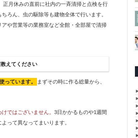
、正月休みの直前に社内の一斉清掃と点検を行
もちろん、虫の駆除等も建物全体で行います。
リアや営業等の業務室など全館・全部屋で清掃
度教えてください
を使っています。
まずその時に作る総量から、
。
わけではございません。
3日かかるものや1週間
によって異なってまいります。