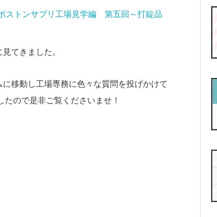
ッソ・ボストンサプリ工場見学編 第五回～打錠品
に見てきました。
ムに移動し工場専務に色々な質問を投げかけて
したので是非ご覧くださいませ！