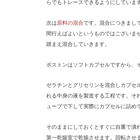
らでもトレースできるようにしていま
次は
原料の混合
です。混合につきまし
間行えばよいというものではございま
踏まえ混合していきます。
ボストンはソフトカプセルですから、
ゼラチンとグリセリンを混合しカプセ
れる中身の液を製造する工程です。そ
ューブで下して実際にカプセルに詰め
そのままにしておくとすぐに自重で潰
第一乾燥室で乾燥させます。回転させ