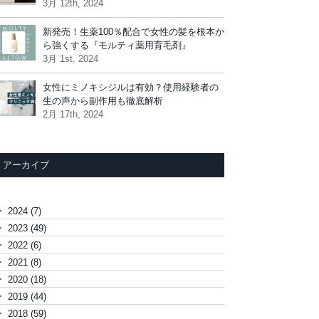
3月 12th, 2024
新発売！生薬100％配合で女性の髪を根本か
ら強くする『モルティ薬用育毛剤』
3月 1st, 2024
女性にミノキシジルは有効？使用経験者の
生の声から副作用も徹底解析
2月 17th, 2024
アーカイブ
►
2024
(7)
►
2023
(49)
►
2022
(6)
►
2021
(8)
►
2020
(18)
►
2019
(44)
►
2018
(59)