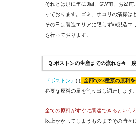
それとは別に年に3回、GW前、お盆前
っております。ゴミ、ホコリの清掃は
その日は製造エリアに限らず非製造エ
を行っております。
Ｑ.ボストンの生産までの流れを今一
『ボストン』
は
全部で27種類の原料
必要な原料の量を割り出し調達します
全ての原料がすぐに調達できるという
以上かかってしまうものまでその時々