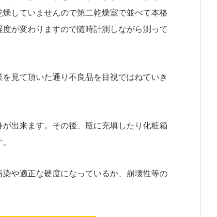
乾燥していませんので第二乾燥室で並べて本格
湿度が変わりますので随時計測しながら測って
業を見て頂いた通り不良品を目視ではねていき
身が出来ます。その後、瓶に充填したり化粧箱
す。
汚染や適正な硬度になっているか、崩壊性等の