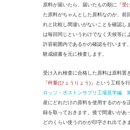
原料が届いたら、届いたもの順に
『受
た原料がちゃんとした原料なのか、前
れと比較し間違いがないことを確認し
は毎回同じというわけでなく天候等に
許容範囲内であるかの確認を行います
験成績書を元に検査します。
受け入れ検査に合格した原料は原料置
『秤量(ひょうりょう)』
という工程を行
ロッソ・ボストンサプリ工場見学編 
産にどれだけの原料を使用するのかを
録を取っておきます。後で間違いがあ
どのくらい使うのかが印字され出てき