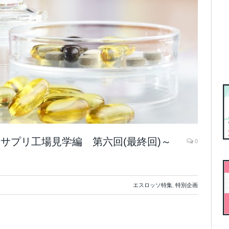
トンサプリ工場見学編 第六回(最終回)～
0
エスロッソ特集
,
特別企画