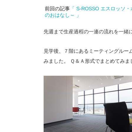
前回の記事
「 S-ROSSO エスロ
のおはなし～ 」
先週まで生産過程の一連の流れを一緒
見学後、７階にあるミーティングルー
みました。 Ｑ＆Ａ形式でまとめてみま