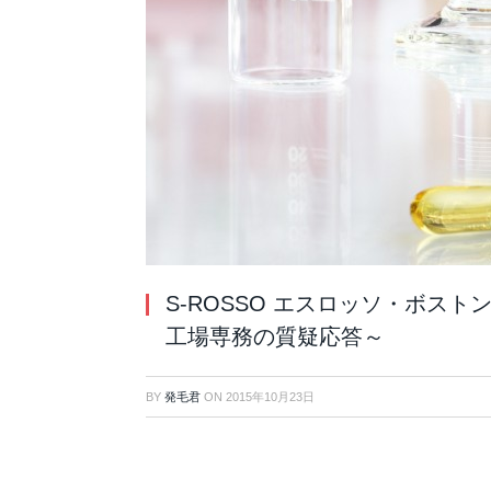
S-ROSSO エスロッソ・ボス
工場専務の質疑応答～
BY
発毛君
ON
2015年10月23日