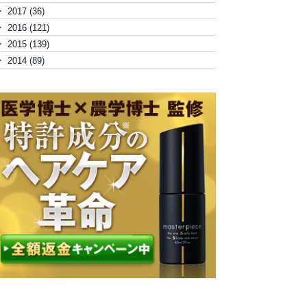
►
2017
(36)
►
2016
(121)
►
2015
(139)
►
2014
(89)