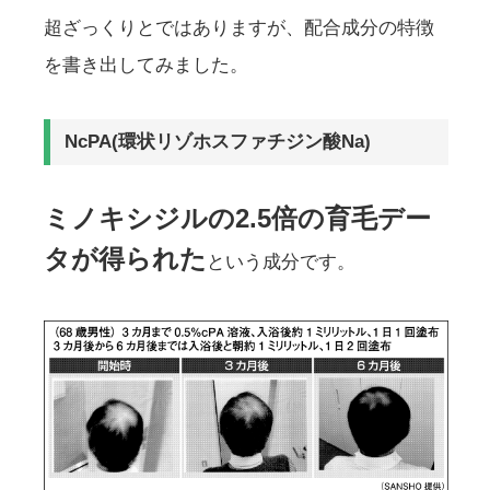
超ざっくりとではありますが、配合成分の特徴
を書き出してみました。
NcPA(環状リゾホスファチジン酸Na)
ミノキシジルの2.5倍の育毛デー
タが得られた
という成分です。