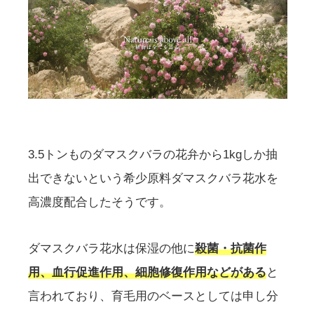
3.5トンものダマスクバラの花弁から1kgしか抽
出できないという希少原料ダマスクバラ花水を
高濃度配合したそうです。
ダマスクバラ花水は保湿の他に
殺菌・抗菌作
用、血行促進作用、細胞修復作用などがある
と
言われており、育毛用のベースとしては申し分