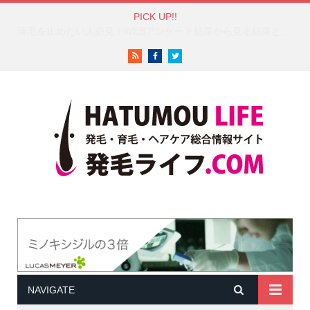
PICK UP!!
白髪対策は成功している？50代以上の女性100人のヘアケア調査結果が興味深い！
RSS
Facebook
Twitter
NAVIGATE