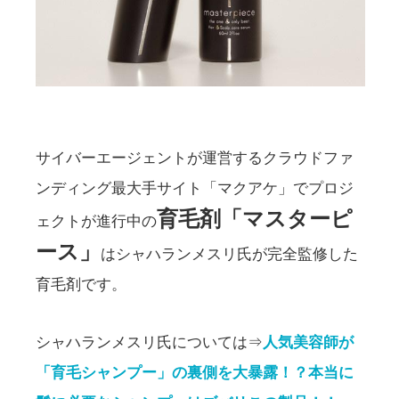
サイバーエージェントが運営するクラウドファ
ンディング最大手サイト「マクアケ」でプロジ
育毛剤「マスターピ
ェクトが進行中の
ース」
はシャハランメスリ氏が完全監修した
育毛剤です。
シャハランメスリ氏については⇒
人気美容師が
「育毛シャンプー」の裏側を大暴露！？本当に