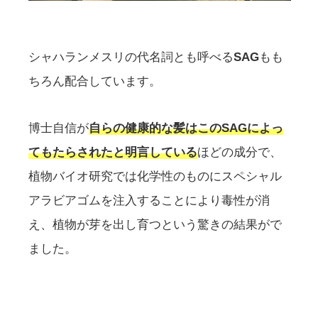
シャハランメスリの代名詞とも呼べる
SAG
もも
ちろん配合しています。
博士自信が
自らの健康的な髪はこのSAGによっ
てもたらされたと明言している
ほどの成分で、
植物バイオ研究では化学性のものにスペシャル
アラビアゴムを注入することにより毒性が消
え、植物が芽を出し育つという驚きの結果がで
ました。