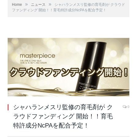
»
»
Home
ニュース
シャハランメスリ監修の育毛剤が クラウド
ファンディング 開始！！育毛特許成分NcPAを配合予定！
シャハランメスリ監修の育毛剤が ク
0
ラウドファンディング 開始！！育毛
特許成分NcPAを配合予定！