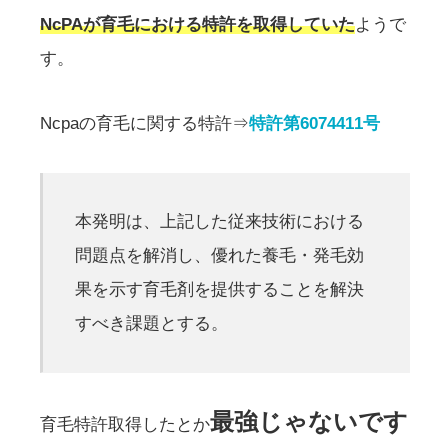
NcPAが育毛における特許を取得していた
ようで
す。
Ncpaの育毛に関する特許⇒
特許第6074411号
本発明は、上記した従来技術における
問題点を解消し、優れた養毛・発毛効
果を示す育毛剤を提供することを解決
すべき課題とする。
最強じゃないです
育毛特許取得したとか