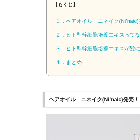
【もくじ】
１．ヘアオイル ニネイク(Ni’naic
２．ヒト型幹細胞培養エキスって
３．ヒト型幹細胞培養エキスが髪
４．まとめ
ヘアオイル ニネイク(Ni’naic)発売！