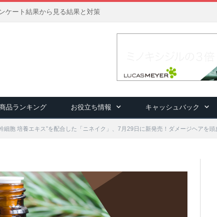
アンケート結果から見る結果と対策
商品ランキング
お役立ち情報
キャッシュバック
型幹細胞 培養エキス”を配合した「ニネイク」、7月29日に新発売！ダメージヘアを