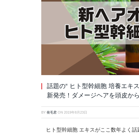
話題の“ ヒト型幹細胞 培養エキ
新発売！ダメージヘアを頭皮か
BY
発毛君
ON
2019年8月23日
ヒト型幹細胞 エキスがここ数年よく話