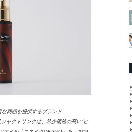
質な商品を提供するブランド
会社ジャクトリンクは、希少価値の高い“ヒ
ル「ニネイク(Ni’naic)」を、2019