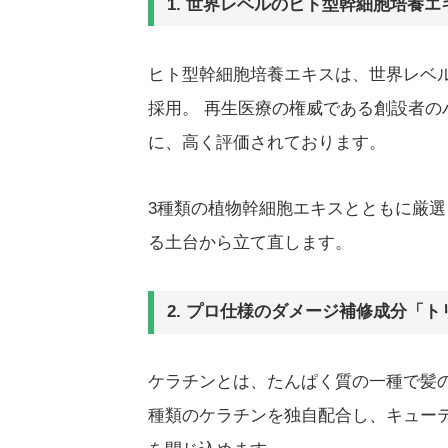
1. 世界レベルのヒト型幹細胞培養
ヒト型幹細胞培養エキスは、世界レベルの研究
採用。 再生医療の権威である創設者
に、高く評価されております。
3種類の植物幹細胞エキスとともに厳
る土台から立て直します。
2. プロ仕様のダメージ補修成分「
ケラチンとは、たんぱく質の一種で髪
種類のケラチンを独自配合し、キュー