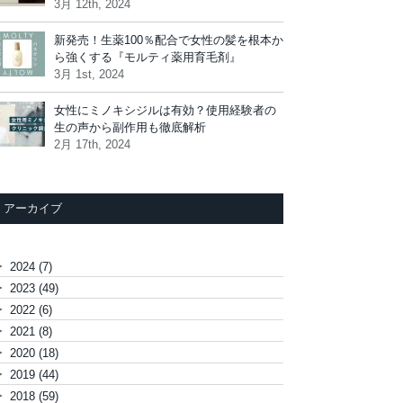
3月 12th, 2024
新発売！生薬100％配合で女性の髪を根本か
ら強くする『モルティ薬用育毛剤』
3月 1st, 2024
女性にミノキシジルは有効？使用経験者の
生の声から副作用も徹底解析
2月 17th, 2024
アーカイブ
►
2024
(7)
►
2023
(49)
►
2022
(6)
►
2021
(8)
►
2020
(18)
►
2019
(44)
►
2018
(59)