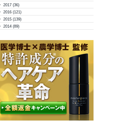
►
2017
(36)
►
2016
(121)
►
2015
(139)
►
2014
(89)