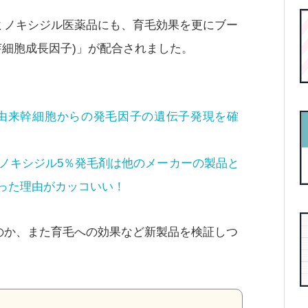
ミノキシジル医薬品にも、育毛効果を更にブー
芽細胞成長因子)」が配合されました。
肪由来幹細胞からの発毛因子の遺伝子発現を確
ミノキシジル5％発毛剤は他のメーカーの製品と
った理由がカッコいい！
のか、また育毛への効果など新製品を検証しつ