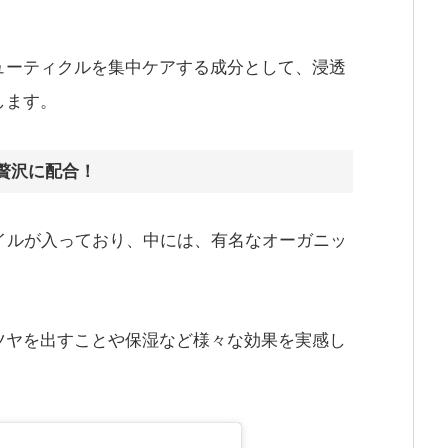
ューティクルを集中ケアする成分として、浸透
します。
を贅沢に配合！
イルが入っており、中には、有名なオーガニッ
。
ツヤを出すことや保湿など様々な効果を実感し