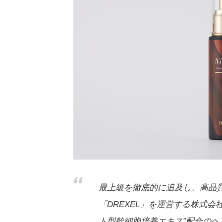
最上級を徹底的に追及し、高品
「DREXEL」を運営する株式
ト型幹細胞培養エキス”配合のヘアオイ