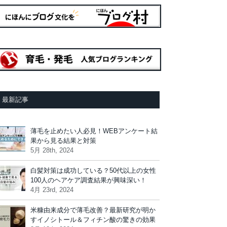
最新記事
薄毛を止めたい人必見！WEBアンケート結
果から見る結果と対策
5月 28th, 2024
白髪対策は成功している？50代以上の女性
100人のヘアケア調査結果が興味深い！
4月 23rd, 2024
米糠由来成分で薄毛改善？最新研究が明か
すイノシトール＆フィチン酸の驚きの効果