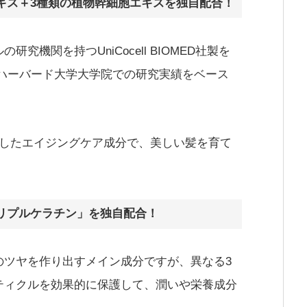
エキス＋3種類の植物幹細胞エキスを独自配合！
機関を持つUniCocell BIOMED社製を
のハーバード大学大学院での研究実績をベース
選したエイジングケア成分で、美しい髪を育て
トリプルケラチン」を独自配合！
のツヤを作り出すメイン成分ですが、異なる3
ティクルを効果的に保護して、潤いや栄養成分