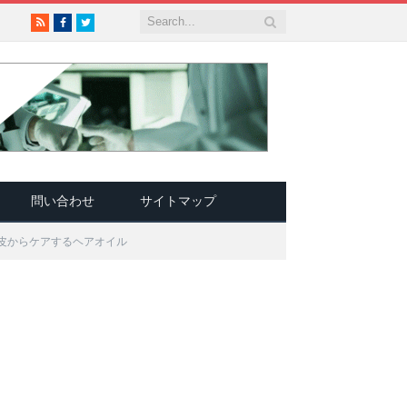
RSS
Facebook
Twitter
問い合わせ
サイトマップ
頭皮からケアするヘアオイル