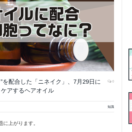
ス”を配合した「ニネイク」、7月29日に
0
らケアするヘアオイル
知識
題に上がります。