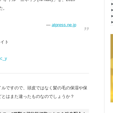
た。
atpress.ne.jp
サイト
ic_y
イルですので、頭皮ではなく髪の毛の保湿や保
どとはまた違ったものなのでしょうか？